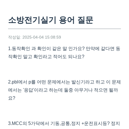
소방전기실기 용어 질문
작성일: 2025-04-04 15:08:59
1.동작확인 과 확인이 같은 말 인가요? 만약에 같다면 동
작확인 말고 확인라고 적어도 되나요?
2.pbl에서 p를 어떤 문제에서는 발신기라고 하고 이 문제
에서는 '응답'이라고 하는데 둘중 아무거나 적으면 될까
요?
3.MCC의 5가닥에서 기동,공통,정지 +운전표시등? 정지