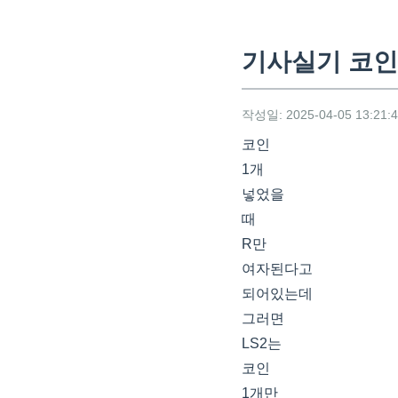
기사실기 코인
작성일: 2025-04-05 13:21:
코인
1개
넣었을
때
R만
여자된다고
되어있는데
그러면
LS2는
코인
1개만