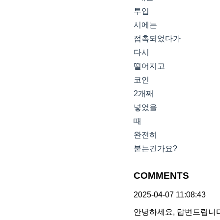
투입
시에는
접촉되었다가
다시
떨어지고
코인
2개째
넣었을
때
완전히
붙는건가요?
COMMENTS
2025-04-07 11:08:43
안녕하세요, 답변드립니다