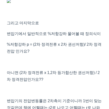
그리고 마지막으로
변압기에서 일반적으로 %저항강하 물어볼 때 정의식이
%저항강하 p = (2차 정격전류 x 2차 권선저항)/ 2차 정격
전압 인가요?
아니면 (2차 정격전류 x 1,2차 등가합산한 권선저항) / 2
차 정격전압인가요??
변압기의 전압변동률은 2차측이 기준이니까 1번이 맞는
것같은데 책에 어쩔때는 r2로 나오고 어쩔때는 r로 나와