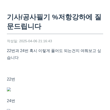
기사/공사필기 %저항강하에 질
문드립니다
작성일: 2025-04-06 21:16:43
22번과 24번 혹시 이렇게 풀어도 되는건지 여쭤보고 싶
습니다
22번
24번