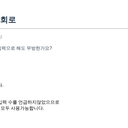
리회로
32
입력으로 해도 무방한가요?
.
입력 수를 언급하지않았으므로
트 모두 사용가능합니다.