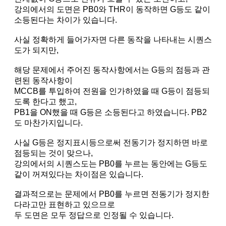
강의에서의 도면은 PB0와 THR이 동작하면 G등도 같이
소등된다는 차이가 있습니다.
사실 정확하게 들어가자면 다른 동작을 나타내는 시퀀스
도가 되지만,
해당 문제에서 주어진 동작사항에서는 G등의 점등과 관
련된 동작사항이
MCCB를 투입하여 전원을 인가하였을 때 G등이 점등되
도록 한다고 했고,
PB1을 ON했을 때 G등은 소등된다고 하였습니다. PB2
도 마찬가지입니다.
사실 G등은 정지표시등으로써 전동기가 정지하면 바로
점등되는 것이 맞으나,
강의에서의 시퀀스도는 PB0를 누르는 동안에는 G등도
같이 꺼져있다는 차이점은 있습니다.
결과적으로는 문제에서 PB0를 누르면 전동기가 정지한
다라고만 표현하고 있으므로
두 도면은 모두 정답으로 인정될 수 있습니다.