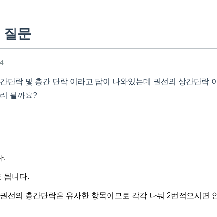
 질문
14
간단락 및 층간 단락 이라고 답이 나와있는데 권선의 상간단락 이렇
처리 될까요?
.
도 됩니다.
 권선의 층간단락은 유사한 항목이므로 각각 나눠 2번적으시면 안