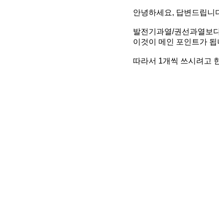
안녕하세요, 답변드립니다
발전기과열/권선과열보다는
이것이 메인 포인트가 됩
따라서 1개씩 쓰시려고 