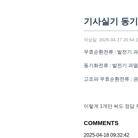
기사실기 동
작성일: 2025-04-17 20:54:
무효순환전류 : 발전기 
동기화전류 : 발전기 과열
고조파 무효순환전류 : 
이렇게 1개만 써도 정답 
COMMENTS
2025-04-18 09:32:42