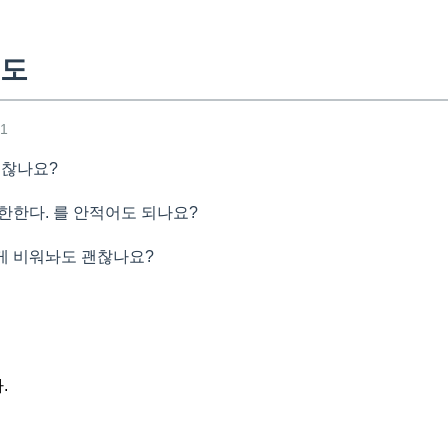
선도
41
괜찮나요?
 한한다. 를 안적어도 되나요?
렇게 비워놔도 괜찮나요?
.