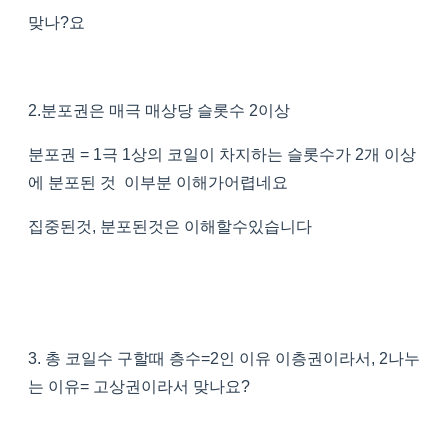
맞나?요
2.분포권은 매극 매상당 슬롯수 2이상
분포권 = 1극 1상의 코일이 차지하는 슬롯수가 2개 이상
에 분포된 것 이부분 이해가어렵네요
집중된것, 분포된것은 이해할수있습니다
3. 총 코일수 구할때 층수=2인 이유 이층권이라서, 2나누
는 이유= 고상권이라서 맞나요?