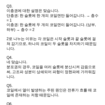
Q3.
이층권에 대한 설명은 맞습니다.
단층권: 한 슬롯에 한 개의 코일면만 들어갑니다. → 층수
= 1
이층권: 한 슬롯에 두 개의 코일면이 들어갑니다. (상부,
하부) → 층수 = 2
2로 나누는 이유는 각 코일은 시작 슬롯과 끝 슬롯에 걸
쳐 감기므로, 하나의 코일이 두 슬롯을 차지하기 때문입
니다.
Q4.
네 맞습니다.
분포권의 경우, 코일을 여러 슬롯에 분산시켜 감음으로
써, 고조파 성분이 상쇄되어 파형이 정현파에 가까워집
니다.
Q5.
코일에서 열이 발생하는 주된 원인은 전류가 흐를 때 코
일에 존재하는 저항 때문입니다.
Q6.