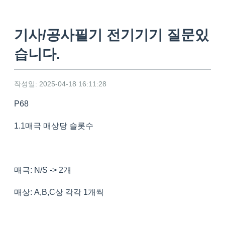
기사/공사필기 전기기기 질문있
습니다.
작성일: 2025-04-18 16:11:28
P68
1.1매극 매상당 슬롯수
매극: N/S -> 2개
매상: A,B,C상 각각 1개씩