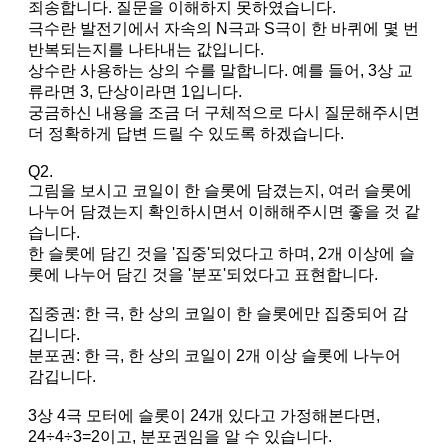
죄송합니다. 질문을 이해하지 못하였습니다.
극수란 발전기에서 자속의 N극과 S극이 한 바퀴에 몇 번
반복되는지를 나타내는 값입니다.
상수란 사용하는 상의 수를 말합니다. 예를 들어, 3상 교
류라면 3, 단상이라면 1입니다.
궁금하신 내용을 조금 더 구체적으로 다시 질문해주시면
더 정확하게 답변 드릴 수 있도록 하겠습니다.
Q2.
그림을 보시고 코일이 한 슬롯에 담겼는지, 여러 슬롯에
나누어 담겼는지 확인하시면서 이해해주시면 좋을 것 같
습니다.
한 슬롯에 담긴 것을 '집중'되었다고 하며, 2개 이상에 슬
롯에 나누어 담긴 것을 '분포'되었다고 표현합니다.
집중권: 한 극, 한 상의 코일이 한 슬롯에만 집중되어 감
깁니다.
분포권: 한 극, 한 상의 코일이 2개 이상 슬롯에 나누어
감깁니다.
3상 4극 모터에 슬롯이 24개 있다고 가정해본다면,
24÷4÷3=2이고, 분포권임을 알 수 있습니다.