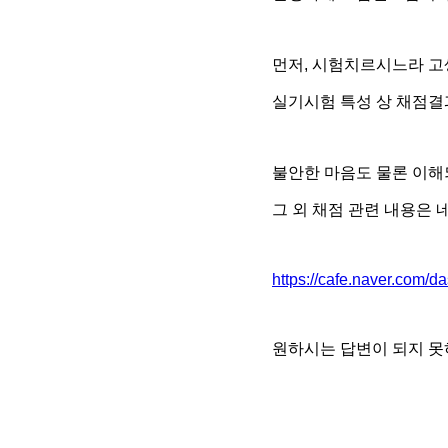
먼저, 시험치르시느라 
실기시험 특성 상 채점결
불안한 마음도 물론 이해
그 외 채점 관련 내용은
https://cafe.naver.com/
원하시는 답변이 되지 못