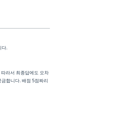
니다.
다. 따라서 최종답에도 오차
궁금합니다. 배점 5점짜리