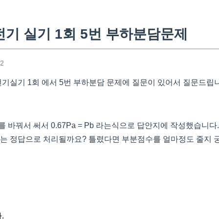
전기 실기 1회 5번 부하분담문제
52
 전기실기 1회 에서 5번 부하분담 문제에 질문이 있어서 질문드립
 바꿔서 써서 0.67Pa = Pb 라는식으로 답안지에 작성했습니
에는 정답으로 처리될까요? 틀렸다면 부분점수를 얼마정도 줄지 
.