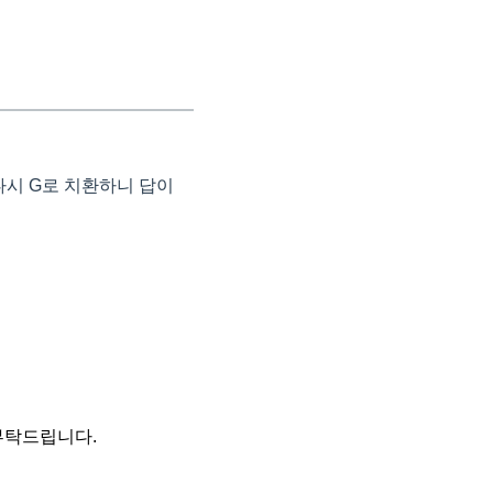
다시 G로 치환하니 답이
부탁드립니다.