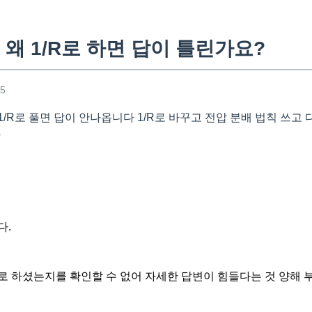
왜 1/R로 하면 답이 틀린가요?
25
/R로 풀면 답이 안나옵니다 1/R로 바꾸고 전압 분배 법칙 쓰고 
?
다.
로 하셨는지를 확인할 수 없어 자세한 답변이 힘들다는 것 양해 