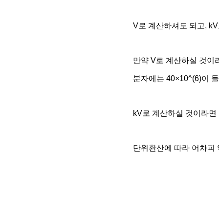
V로 계산하셔도 되고, k
만약 V로 계산하실 것이라
분자에는 40×10^(6)이
kV로 계산하실 것이라면 분
단위환산에 따라 어차피 