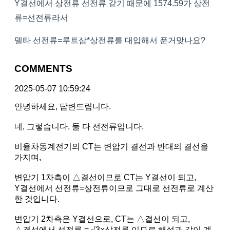
Y결선에서 상전류 선전류 같기 때문에 1574.59가 상전
류=선전류라서
델타 선전류=루트삼*상전류를 대입해서 푼거맞나요?
COMMENTS
2025-05-07 10:59:24
안녕하세요, 답변드립니다.
네, 그렇습니다. 둘 다 선전류입니다.
비율차동계전기의 CT는 변압기 결선과 반대의 결선을
가지며,
변압기 1차측이 △결선이므로 CT는 Y결선이 되고,
Y결선에서 선전류=상전류이므로 그대로 선전류로 계산
한 것입니다.
변압기 2차측은 Y결선으로, CT는 △결선이 되고,
△결선에서 선전류 = √3×상전류 이므로 해설과 같이 계