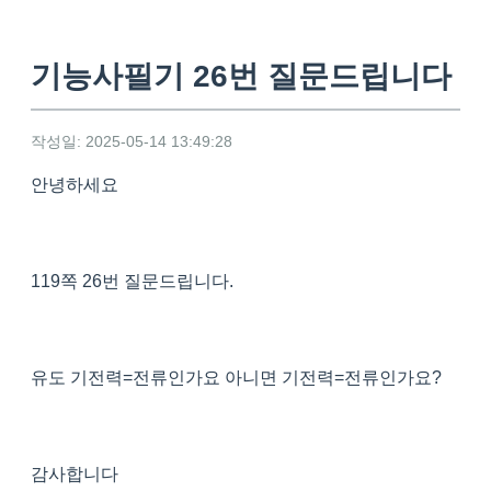
기능사필기 26번 질문드립니다
작성일: 2025-05-14 13:49:28
안녕하세요
119쪽 26번 질문드립니다.
유도 기전력=전류인가요 아니면 기전력=전류인가요?
감사합니다