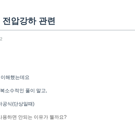
 전압강하 관련
32
은 이해했는데요
 복소수적인 풀이 말고,
하공식(단상일때)
를 사용하면 안되는 이유가 뭘까요?