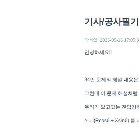
기사/공사필기
작성일: 2025-05-16 17:05:
안녕하세요!!
34번 문제의 해설 내용
그런데 이 문제 해설처럼
우리가 알고있는 전압강
e = I(Rcos
θ + Xsin
θ) 