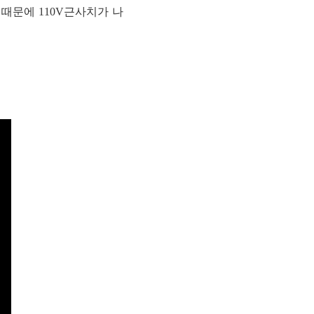
때문에 110V근사치가 나