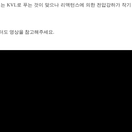
는 KVL로 푸는 것이 맞으나 리액턴스에 의한 전압강하가 작기 
터도 영상을 참고해주세요.