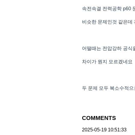
속전속결 전력공학 p60 
비슷한 문제인것 같은데
어떨때는 전압강하 공식을
차이가 뭔지 모르겠네요
두 문제 모두 복소수적으
COMMENTS
2025-05-19 10:51:33