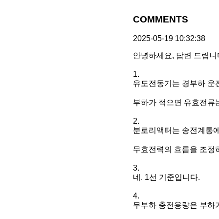
COMMENTS
2025-05-19 10:32:38
안녕하세요, 답변 드립니
1.
유도전동기는 경부하 운전
부하가 적으면 유효전류는
2.
분로리액터는 송전계통에
무효전력의 흐름을 조정하
3.
네. 1선 기준입니다.
4.
무부하 충전용량은 부하가