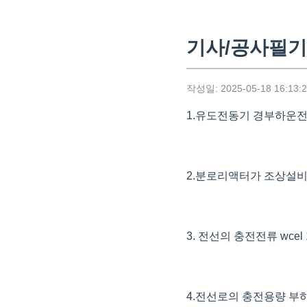
기사/공사필기
작성일: 2025-05-18 16:13:
1.유도전동기 경부하운
2.분로리액터가 조상설
3. 전선의 충전전류 wce
4.전선로의 충전용량 부