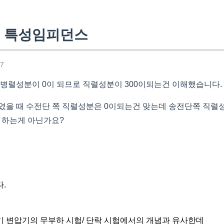
 특성임피던스
37
 병렬성분이 0이 되므로 직렬성분이 300이되는건 이해했습니다.
였을 때 수전단 쪽 직렬성분은 0이되는건 맞는데 송전단쪽 직
 하는게 아닌가요?
.
 변압기의 무부하 시험/ 단락 시험에서의 개념과 유사한데