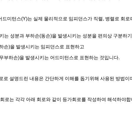
어드미턴스(Y)는 실제 물리적으로 임피던스가 직렬, 병렬로 회
키는 성분과 부하손(동손)을 발생시키는 성분을 편의상 구분하기
부하손)을 발생시키는 임피던스로 표현하고
무부하손)을 발생시키는 어드미턴스로 표현하는 것입니다.
로로 설명드린 내용은 간단하게 이해를 돕기위해 사용된 방법이며
가회로는 각각 아래 회로와 같이 등가회로를 작성하여 해석하야합