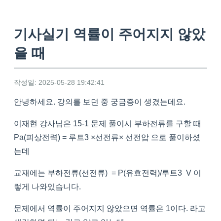
기사실기 역률이 주어지지 않았
을 때
작성일: 2025-05-28 19:42:41
안녕하세요. 강의를 보던 중 궁금증이 생겼는데요.
이재현 강사님은 15-1 문제 풀이시 부하전류를 구할 때
Pa(피상전력) = 루트3 ×선전류× 선전압 으로 풀이하셨
는데
교재에는 부하전류(선전류) = P(유효전력)/루트3 V 이
렇게 나와있습니다.
문제에서 역률이 주어지지 않았으면 역률은 1이다. 라고