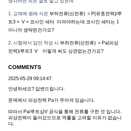
생각하면 되는 걸로 알고 있는데
1. 교재에 원래 식은
부하전류(선전류) = P(유효전력)/루
트3 × V × 코사인 세타 이여야하는데 코사인 세타는 1
이니까 생략된건가요?
2. 시험에서 답안 작성 시
부하전류(선전류) = Pa(피상
전력)/루트3 V 이렇게 써도 상관없는건가요?
COMMENTS
2025-05-29 09:14:47
안녕하세요? 답변드립니다.
문제에서 피상전력 Pa가 주어져 있습니다.
따라서 Pa/루트삼V 공식을 통해 전류를 구한 것 입니다.
피상전력이 들어갔으므로 역률을 고려할 이유가 없습니
다.