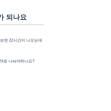
가 되나요
쳐보면 22시간이 나오는데
24로 나눠야하나요?