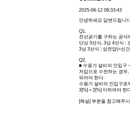
2025-06-12 09:33:43
안녕하세요 답변드립니다
Q1.
전선굵기를 구하는 공식
단상 3선식, 3상 4선식 :
3상 3선식 : 상전압(=선
Q2.
■ 수용가 설비의 인입구 
저압으로 수전하는 경우,
되어야 한다.
수용가 설비의 인입구로부
3[%]＝2[%] 이하여야 한다
[해설] 부분을 참고해주