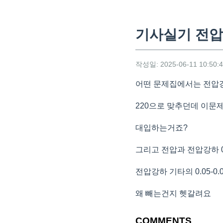
기사실기 전
작성일: 2025-06-11 10:50:
어떤 문제집에서는 전압
220으로 맞추던데 이문제
대입하는거죠?
그리고 전압과 전압강하 0
전압강하 기타의 0.05-0.
왜 빼는건지 헷갈려요
COMMENTS