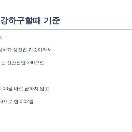
압강하구할때 기준
49
강하가 상전압 기준이라서
는 선간전압 380으로
.03을 바로 곱하지 않고
03으로 한 0.02를