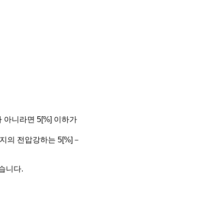
아니라면 5[%] 이하가
의 전압강하는 5[%]－
습니다.