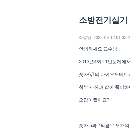
소방전기실기 
작성일: 2025-06-12 01:33:
안녕하세요 교수님
2013년4회 11번문제에
숫자6,7의 다이오드메트
첨부 사진과 같이 풀이하
오답이될까요?
숫자 6과 7의경우 오해