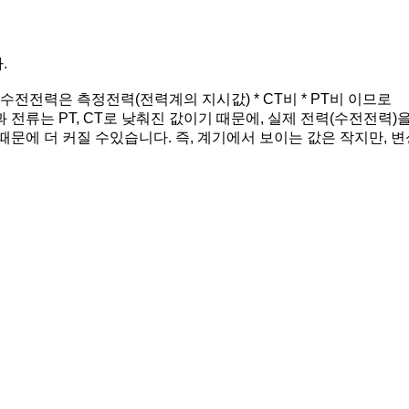
.
수전전력은 측정전력(전력계의 지시값) * CT비 * PT비 이므로
전류는 PT, CT로 낮춰진 값이기 때문에, 실제 전력(수전전력)
문에 더 커질 수있습니다. 즉, 계기에서 보이는 값은 작지만, 