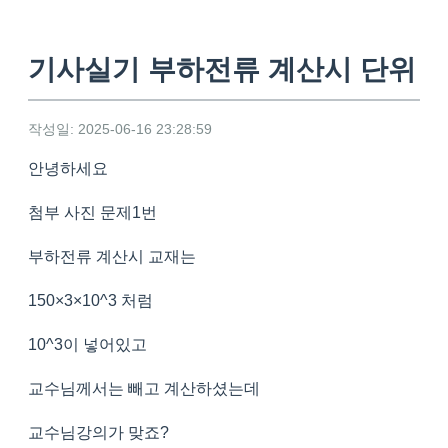
기사실기 부하전류 계산시 단위
작성일: 2025-06-16 23:28:59
안녕하세요
첨부 사진 문제1번
부하전류 계산시 교재는
150×3×10^3 처럼
10^3이 넣어있고
교수님께서는 빼고 계산하셨는데
교수님강의가 맞죠?