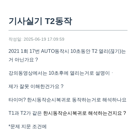
기사실기 T2동작
작성일: 2025-06-19 17:09:59
2021 1회 17번 AUTO동작시 10초동안 T2 열리(끊기)는
거 아닌가요 ?
강의동영상에서는 10초후에 열리는거로 설명이ㆍ
제가 잘못 이해한건가요 ?
타이머? 한시동작순시복귀로 동작하는거로 해석하나요
T1과 T2가 같은
한시동작순시복귀로 해석하는건지요 ?
*문제 지문 조건에