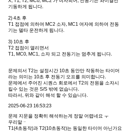
X, T1, T2, MC0, MC2 가 여자되어, 전동기는 와이결선
기동하게 됩니다.
2) 4초 후
T1 접점에 의하여 MC2 소자, MC1 여자에 의하여 전동
기는 델타 운전하게 됩니다.
3) 10초 후
T2 접점이 열리면서
T1, MC0, MC1, 소자 되고 전동기는 멈추게 됩니다.
문제의서 T2는 설정시간 10초 동안만 작동하는 타이머
라는 의미는 10초 후 전동기 오프를 의미합니다.
문제에서 주어진 시퀀스 회로에서 T2의 전원을 소자시
킬수 있는 것은 S/S 밖에 없습니다.
따라서, 위와 같이 해석 할 수 있습니다.
2025-06-23 16:53:23
문제 지문을 정확히 해석하는게 정말 어렵네요 ㅜ
우리말ᆢ
T1(4초동작)과 T2(10초동작)는 동일한 타이머 아닌가요