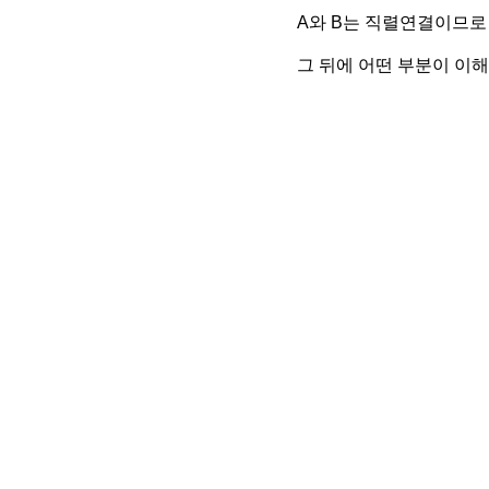
A와 B는 직렬연결이므로
그 뒤에 어떤 부분이 이