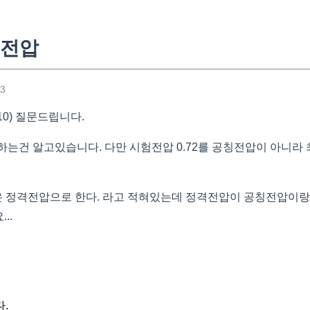
험전압
13
510) 질문드립니다.
 곱하는건 알고있습니다. 다만 시험전압 0.72를 공칭전압이 아니
 정격전압으로 한다. 라고 적혀있는데 정격전압이 공칭전압이랑
..
.