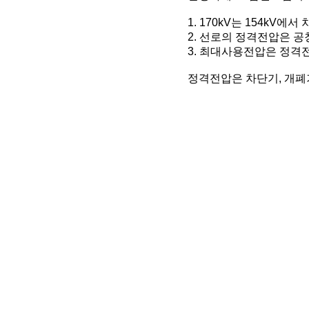
1. 170kV는 154kV
2. 선로의 정격전압은 공
3. 최대사용전압은 정격
정격전압은 차단기, 개폐기