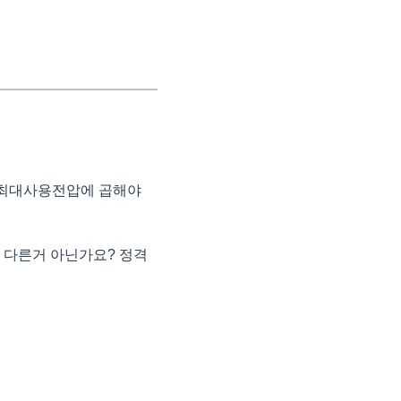
라 최대사용전압에 곱해야
 다른거 아닌가요? 정격