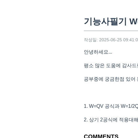
기능사필기 W
작성일: 2025-06-25 09:41:
안녕하세요...
평소 많은 도움에 감사드
공부중에 궁금한점 있어
1. W=QV 공식과 W=1
2. 상기 2공식에 적용
COMMENTS