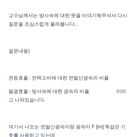
교수님께서는 방사속에 대한 뜻을 이야기해주셔서 다시
질문을 조심스럽게 올려봅니다...
질문내용)
전등효율 : 전력소비에 대한 전발산광속의 비율
발광효율 : 방사속에 대한 광속의 비율 이라
고 나와있습니다.
여기서 나오는 전발산광속이랑 광속이 F [lm] 똑같은 기
호를 사용하고 있는데