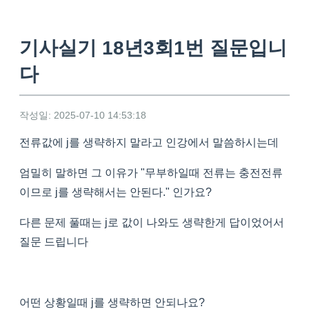
기사실기 18년3회1번 질문입니
다
작성일: 2025-07-10 14:53:18
전류값에 j를 생략하지 말라고 인강에서 말씀하시는데
엄밀히 말하면 그 이유가 "무부하일때 전류는 충전전류
이므로 j를 생략해서는 안된다." 인가요?
다른 문제 풀때는 j로 값이 나와도 생략한게 답이었어서
질문 드립니다
어떤 상황일때 j를 생략하면 안되나요?