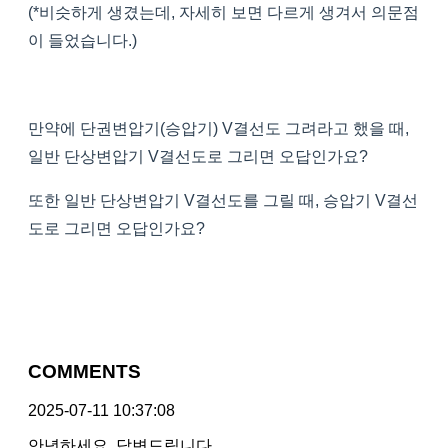
(*비슷하게 생겼는데, 자세히 보면 다르게 생겨서 의문점
이 들었습니다.)
만약에 단권변압기(승압기) V결선도 그려라고 했을 때,
일반 단상변압기 V결선도로 그리면 오답인가요?
또한 일반 단상변압기 V결선도를 그릴 때, 승압기 V결선
도로 그리면 오답인가요?
COMMENTS
2025-07-11 10:37:08
안녕하세요, 답변드립니다.