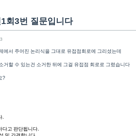
년1회3번 질문입니다
03
문제에서 주어진 논리식을 그대로 유접점회로에 그리셨는데
소거할 수 있는건 소거한 뒤에 그걸 유접점 회로로 그렸습니다
요?
.
하다고 판단됩니다.
성 및 간결합니다.