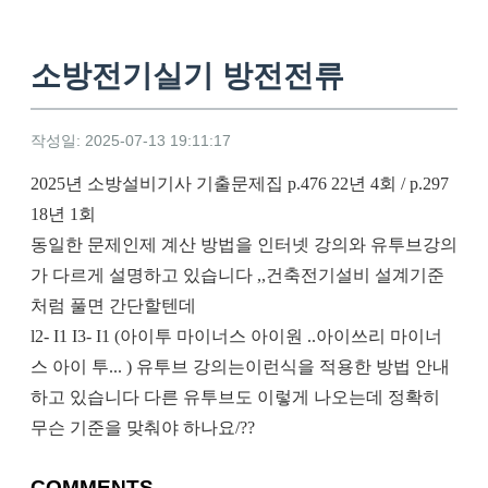
소방전기실기 방전전류
작성일: 2025-07-13 19:11:17
2025년 소방설비기사 기출문제집 p.476 22년 4회 / p.297
18년 1회
동일한 문제인제 계산 방법을 인터넷 강의와 유투브강의
가 다르게 설명하고 있습니다 ,,건축전기설비 설계기준
처럼 풀면 간단할텐데
l2- I1 I3- I1 (아이투 마이너스 아이원 ..아이쓰리 마이너
스 아이 투... ) 유투브 강의는이런식을 적용한 방법 안내
하고 있습니다 다른 유투브도 이렇게 나오는데 정확히
무슨 기준을 맞춰야 하나요/??
COMMENTS