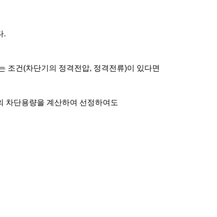
.
는 조건(차단기의 정격전압, 정격전류)이 있다면
의 차단용량을 계산하여 선정하여도