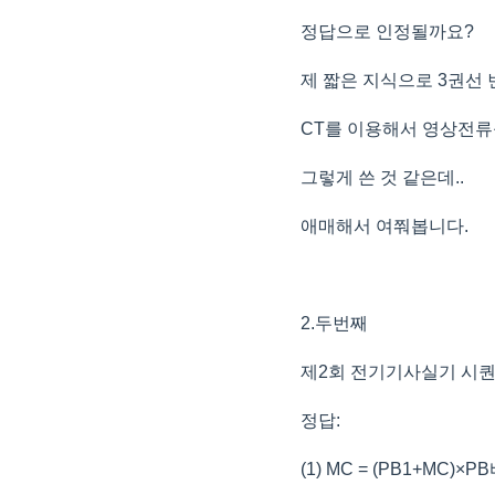
정답으로 인정될까요?
제 짧은 지식으로 3권선
CT를 이용해서 영상전
그렇게 쓴 것 같은데..
애매해서 여쭤봅니다.
2.두번째
제2회 전기기사실기 시
정답:
(1) MC = (PB1+MC)×P