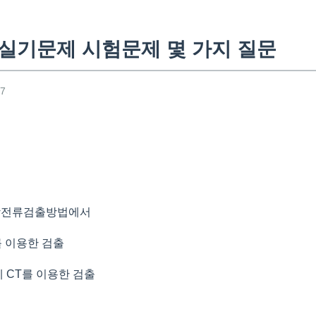
 실기문제 시험문제 몇 가지 질문
27
상전류검출방법에서
를 이용한 검출
 CT를 이용한 검출