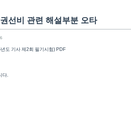
권선비 관련 해설부분 오타
46
5년도 기사 제2회 필기시험) PDF
니다.