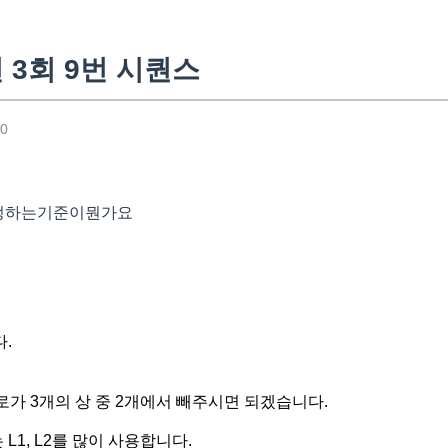
 3회 9번 시퀀스
10
 정하는기준이뭔가요
.
로가 3개의 상 중 2개에서 빼주시면 되겠습니다.
 L1, L2를 많이 사용합니다.