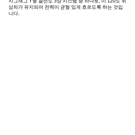
지그재그 Y형 결선도 3상 시스템 중 하나로, 이 120도 위
상차가 유지되어 전력이 균형 있게 흐르도록 하는 것입
니다.