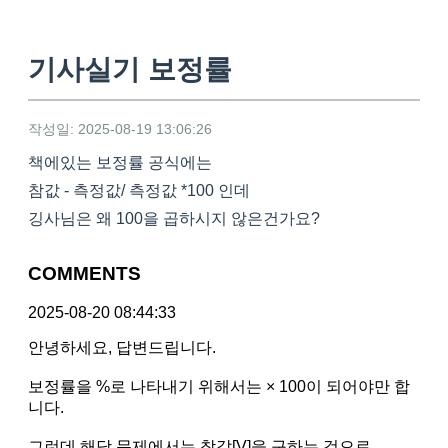
기사실기 보정률
작성일: 2025-08-19 13:06:26
책에있는 보정률 공식에는
참값 - 측정값/ 측정값 *100 인데
깅사님은 왜 100을 곱하시지 않은건가요?
COMMENTS
2025-08-20 08:44:33
안녕하세요, 답변드립니다.
보정률을 %로 나타내기 위해서는 × 100이 되어야만 합
니다.
그런데 해당 문제에서는 참값[V]을 구하는 것으로,