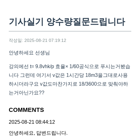
기사실기 양수량질문드립니다
작성일: 2025-08-21 07:19:12
안녕하세요 선생님
강의에선 t= 9.8vhk/p 효율× 1/60공식으로 푸시는거봤습
니다 그런데 여기서 v값은 1시간당 18m3을그대로사용
하시더라구요 v값도마찬가지로 18/3600으로 맞춰야하
는거아닌가요??
COMMENTS
2025-08-21 08:44:12
안녕하세요, 답변드립니다.