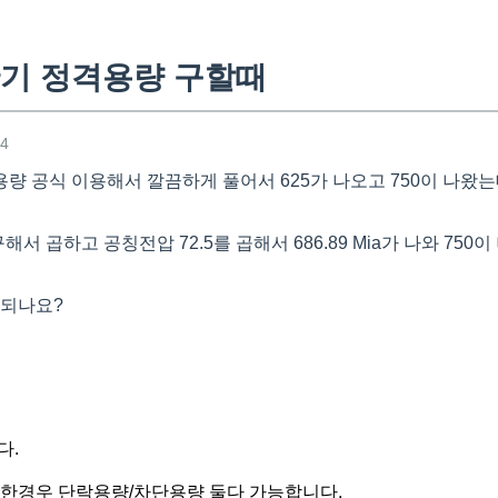
기 정격용량 구할때
54
량 공식 이용해서 깔끔하게 풀어서 625가 나오고 750이 나왔는
서 곱하고 공칭전압 72.5를 곱해서 686.89 Mia가 나와 750
 되나요?
다.
 한경우 단락용량/차단용량 둘다 가능합니다.