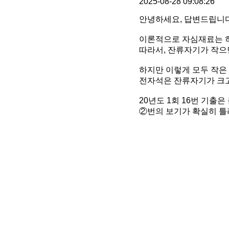
2025-08-28 09:08:26
안녕하세요, 답변드립니다
이론적으로 자심재료는 
따라서, 잔류자기가 작으
하지만 이렇게 모두 작은
전자석은 잔류자기가 크고
20년도 1회 16번 기
②번의 보기가 확실히 틀