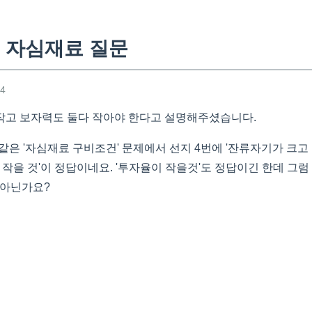
 자심재료 질문
14
작고 보자력도 둘다 작아야 한다고 설명해주셨습니다.
 똑같은 '자심재료 구비조건' 문제에서 선지 4번에 '잔류자기가 크
 작을 것'이 정답이네요. '투자율이 작을것'도 정답이긴 한데 그럼 
 아닌가요?