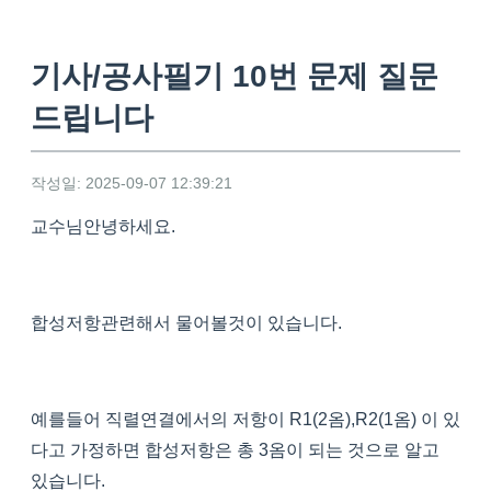
기사/공사필기 10번 문제 질문
드립니다
작성일: 2025-09-07 12:39:21
교수님안녕하세요.
합성저항관련해서 물어볼것이 있습니다.
예를들어 직렬연결에서의 저항이 R1(2옴),R2(1옴) 이 있
다고 가정하면 합성저항은 총 3옴이 되는 것으로 알고
있습니다.