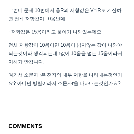
그런데 문제 10번에서 총R의 저항값은 V=IR로 계산하
면 전체 저항값이 10옴인데
r 저항값은 15옴이라고 풀이가 나와있는데요.
전체 저항값이 10옴이면 10옴이 넘지않는 값이 나와야
되는것이라 생각되는데 r값이 10옴을 넘는 15옴이라서
이해가 안갑니다.
여기서 소문자 r은 전지의 내부 저항을 나타내는것인가
요? 아니면 병렬이라서 소문자r을 나타내는것인가요?
COMMENTS