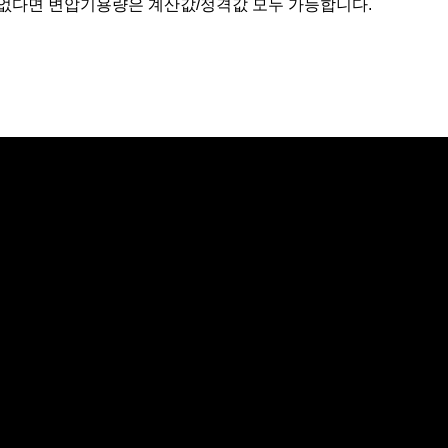
없다면 변압기용량은 계산값/정격값 모두 가능합니다.