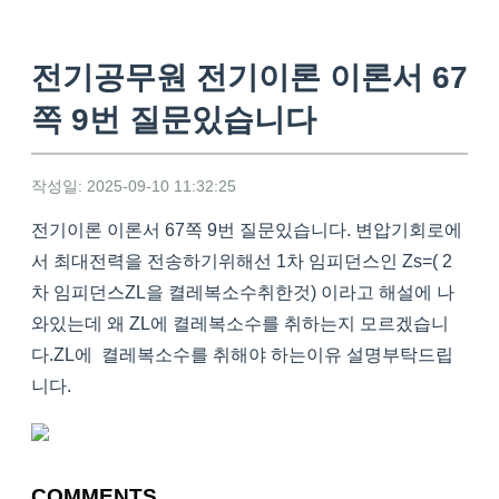
전기공무원 전기이론 이론서 67
쪽 9번 질문있습니다
작성일: 2025-09-10 11:32:25
전기이론 이론서 67쪽 9번 질문있습니다. 변압기회로에
서 최대전력을 전송하기위해선 1차 임피던스인 Zs=( 2
차 임피던스ZL을 켤레복소수취한것) 이라고 해설에 나
와있는데 왜 ZL에 켤레복소수를 취하는지 모르겠습니
다.ZL에 켤레복소수를 취해야 하는이유 설명부탁드립
니다.
COMMENTS