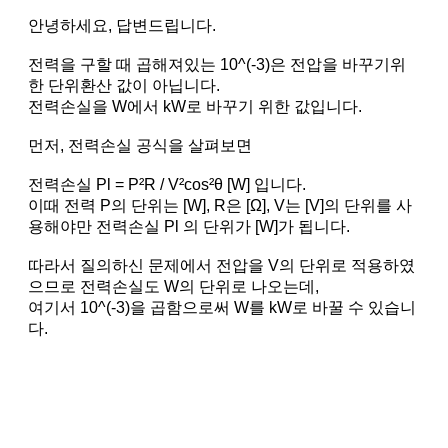
안녕하세요, 답변드립니다.
전력을 구할 때 곱해져있는 10^(-3)은 전압을 바꾸기위
한 단위환산 값이 아닙니다.
전력손실을 W에서 kW로 바꾸기 위한 값입니다.
먼저, 전력손실 공식을 살펴보면
전력손실 Pl = P²R / V²cos²θ [W] 입니다.
이때 전력 P의 단위는 [W], R은 [Ω], V는 [V]의 단위를 사
용해야만 전력손실 Pl 의 단위가 [W]가 됩니다.
따라서 질의하신 문제에서 전압을 V의 단위로 적용하였
으므로 전력손실도 W의 단위로 나오는데,
여기서 10^(-3)을 곱함으로써 W를 kW로 바꿀 수 있습니
다.