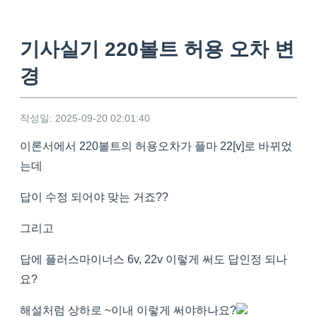
기사실기 220볼트 허용 오차 변
경
작성일: 2025-09-20 02:01:40
이론서에서 220볼트의 허용오차가 플마 22[v]로 바뀌었
는데
답이 수정 되어야 맞는 거죠??
그리고
답에 플러스마이너스 6v, 22v 이렇게 써도 답인정 되나
요?
해설처럼 상하로 ~이내 이렇게 써야하나요?