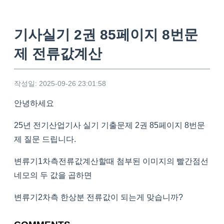
기사실기 2권 85페이지 8번문
제 전류값계산
작성일: 2025-09-26 23:01:58
안녕하세요
25년 전기산업기사 실기 기출문제 2권 85페이지 8번문
제 질문 드립니다.
변류기1차측전류값계산할때 첨부된 이미지의 빨간점선
네모의 두 값을 곱하면
변류기2차측 한상분 전류값이 되는게 맞습니까?