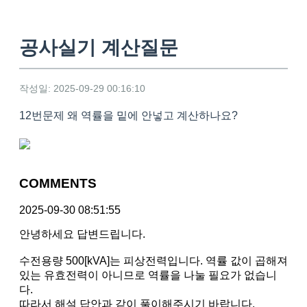
공사실기 계산질문
작성일: 2025-09-29 00:16:10
12번문제 왜 역률을 밑에 안넣고 계산하나요?
COMMENTS
2025-09-30 08:51:55
안녕하세요 답변드립니다.
수전용량 500[kVA]는 피상전력입니다. 역률 값이 곱해져
있는 유효전력이 아니므로 역률을 나눌 필요가 없습니
다.
따라서 해설 답안과 같이 풀이해주시기 바랍니다.