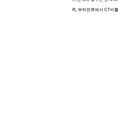
즉, 부하전류에서 CT비를