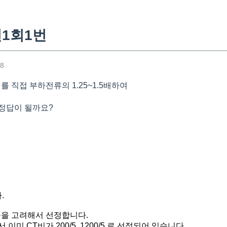
년1회1번
48
를 직접 부하전류의 1.25~1.5배하여
정답이 될까요?
.
율을 고려해서 선정합니다.
이미 CT비가 200/5, 1200/5 로 선정되어 있습니다.