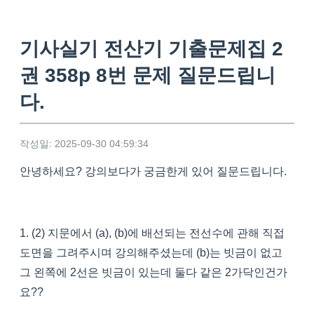
기사실기 전산기 기출문제집 2
권 358p 8번 문제 질문드립니
다.
작성일: 2025-09-30 04:59:34
안녕하세요? 강의보다가 궁금한게 있어 질문드립니다.
1. (2) 지문에서 (a), (b)에 배선되는 전선수에 관해 직접
도면을 그려주시며 강의해주셨는데 (b)는 빗금이 없고
그 왼쪽에 2선은 빗금이 있는데 둘다 같은 2가닥인건가
요??